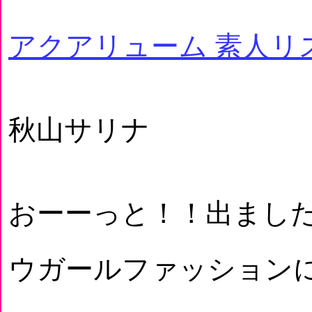
アクアリューム 素人リ
秋山サリナ
おーーっと！！出まし
ウガールファッション