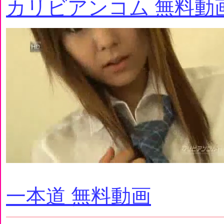
カリビアンコム 無料動
一本道 無料動画