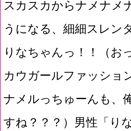
スカスカからナメナメ
うになる、細細スレン
りなちゃんっ！！（おっ
カウガールファッショ
ナメルっちゅーんも、
すね？？？）男性「り