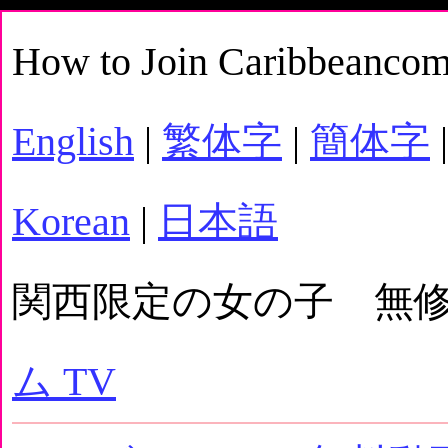
How to Join Caribbeancom
English
|
繁体字
|
簡体字
|
Korean
|
日本語
関西限定の女の子 無
ム TV