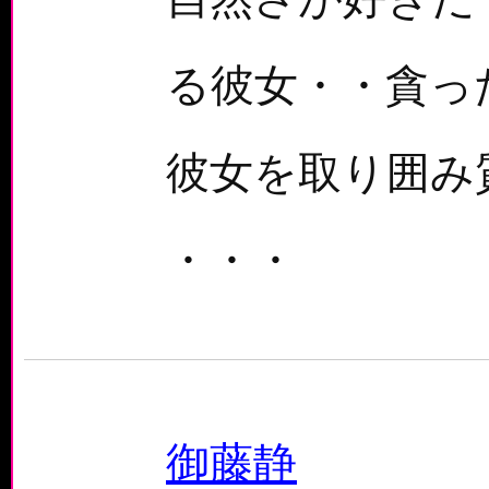
る彼女・・貪っ
彼女を取り囲み
・・・
御藤静