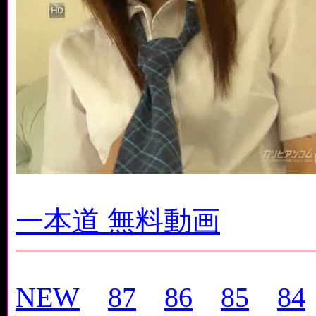
一本道 無料動画
NEW
87
86
85
84