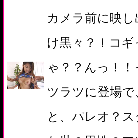
カメラ前に映し
け黒々？！コギ
ゃ？？んっ！！
ツラツに登場で
と、パレオ？ス