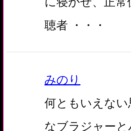
に寝かせ、正常
聴者 ・・・
みのり
何ともいえない
なブラジャーと