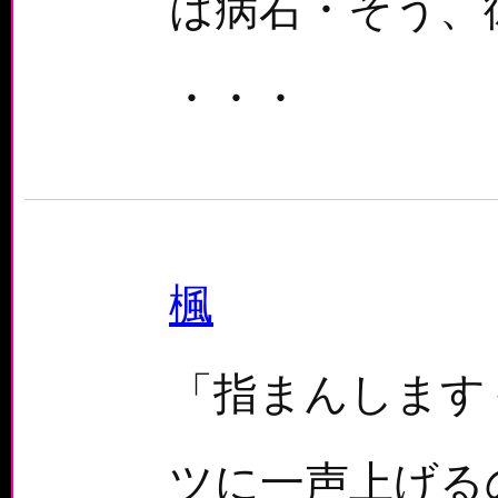
は病右・そう、
・・・
楓
「指まんします
ツに一声上げる