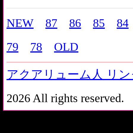
NEW
87
86
85
84
79
78
OLD
アクアリューム人 リン
2026 All rights reserved.