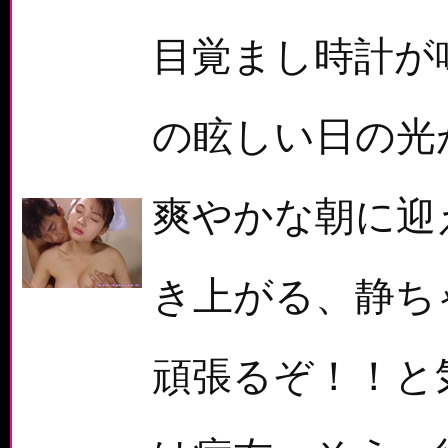
目覚まし時計が
の眩しい日の光
爽やかな朝に迎
き上がる、静ち
頑張るぞ！！と