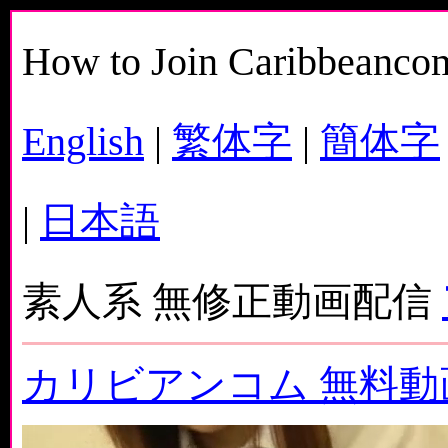
How to Join Caribbeanco
English
|
繁体字
|
簡体字
|
日本語
素人系 無修正動画配信
カリビアンコム 無料動