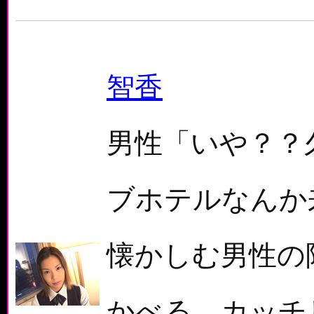
智香
男性「いや？？
ブホテルなんか
懐かしむ男性の
かべる、カッチ