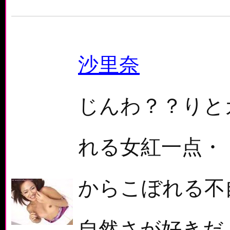
沙里奈
じんわ？？りと
れる女紅一点・
からこぼれる不
自然さが好きだ