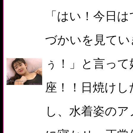
「はい！今日は
づかいを見てい
ぅ！」と言って
座！！日焼けし
し、水着姿のア