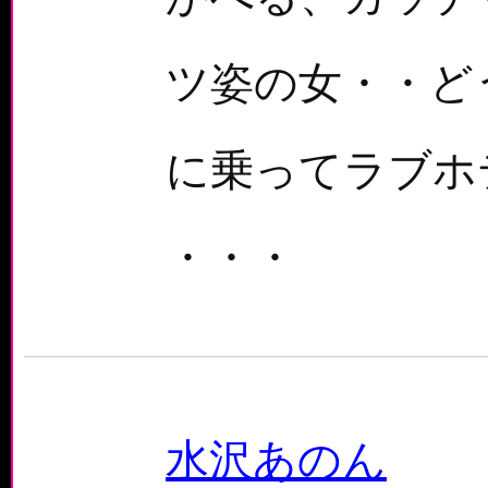
ツ姿の女・・ど
に乗ってラブホ
・・・
水沢あのん