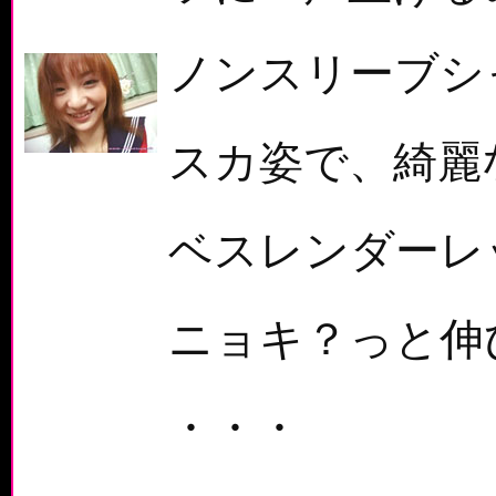
ノンスリーブシ
スカ姿で、綺麗
ベスレンダーレ
ニョキ？っと伸
・・・